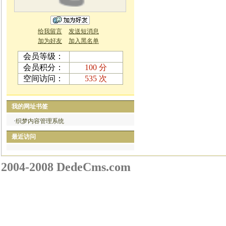
给我留言
发送短消息
加为好友
加入黑名单
会员等级：
会员积分：
100 分
空间访问：
535 次
我的网址书签
·
织梦内容管理系统
最近访问
2004-2008 DedeCms.com